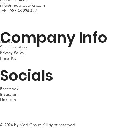
info@medgroup-ks.com
Tel:
+383 48 224 422
Company Info
About Us
Store Location
Privacy Policy
Press Kit
Socials
Facebook
Instagram
LinkedIn
© 2024 by Med Group All right reserved