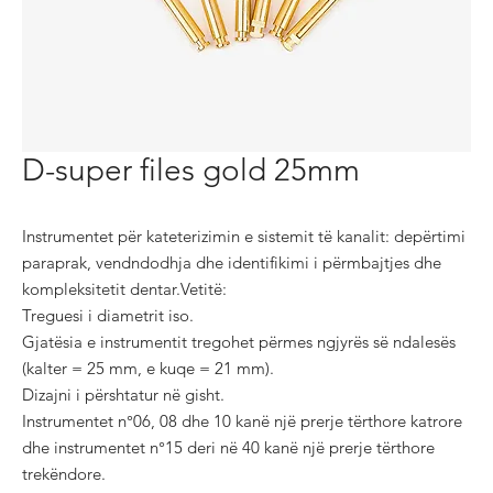
D-super files gold 25mm
Instrumentet për kateterizimin e sistemit të kanalit: depërtimi 
paraprak, vendndodhja dhe identifikimi i përmbajtjes dhe 
kompleksitetit dentar.Vetitë:

Treguesi i diametrit iso.

Gjatësia e instrumentit tregohet përmes ngjyrës së ndalesës 
(kalter = 25 mm, e kuqe = 21 mm).

Dizajni i përshtatur në gisht.

Instrumentet n°06, 08 dhe 10 kanë një prerje tërthore katrore 
dhe instrumentet n°15 deri në 40 kanë një prerje tërthore 
trekëndore.