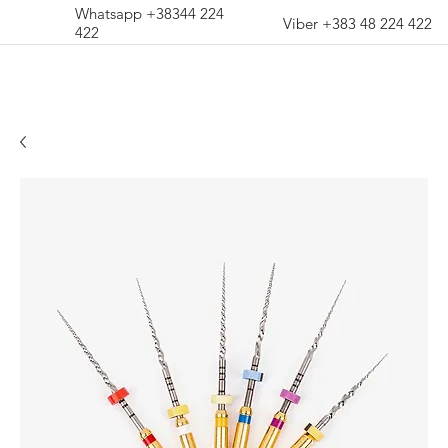
Whatsapp +38344 224
Viber +383 48 224 422
422