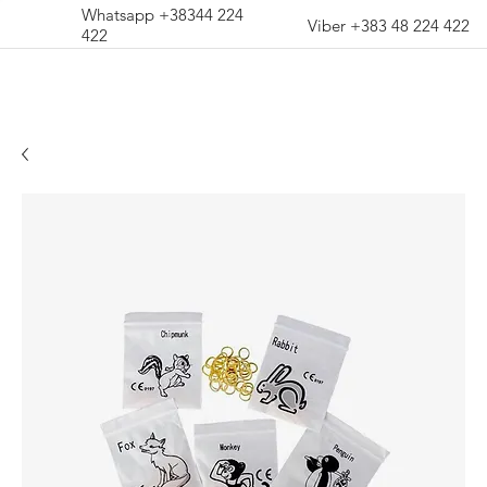
Whatsapp +38344 224
Viber +383 48 224 422
422