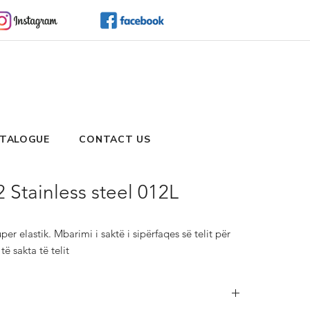
TALOGUE
CONTACT US
 Stainless steel 012L
er elastik. Mbarimi i saktë i sipërfaqes së telit për 
ë sakta të telit