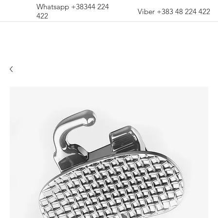
Whatsapp +38344 224
Viber +383 48 224 422
422